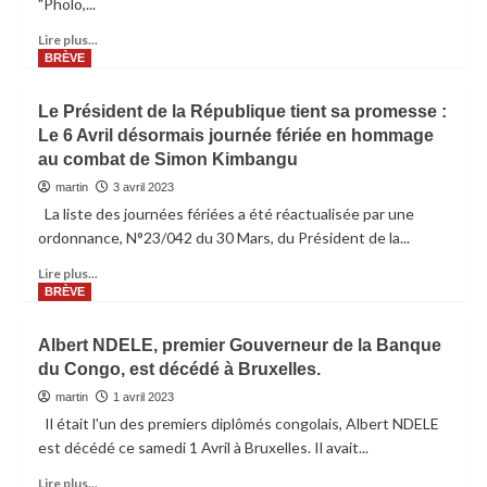
"Pholo,...
Lire plus...
BRÈVE
Le Président de la République tient sa promesse :
Le 6 Avril désormais journée fériée en hommage
au combat de Simon Kimbangu
martin
3 avril 2023
La liste des journées fériées a été réactualisée par une
ordonnance, N°23/042 du 30 Mars, du Président de la...
Lire plus...
BRÈVE
Albert NDELE, premier Gouverneur de la Banque
du Congo, est décédé à Bruxelles.
martin
1 avril 2023
Il était l'un des premiers diplômés congolais, Albert NDELE
est décédé ce samedi 1 Avril à Bruxelles. Il avait...
Lire plus...