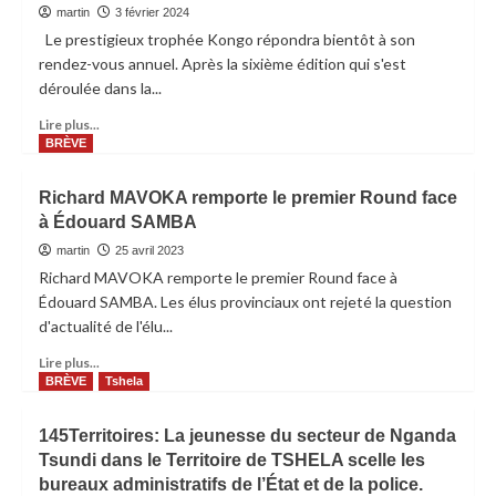
martin
3 février 2024
Le prestigieux trophée Kongo répondra bientôt à son
rendez-vous annuel. Après la sixième édition qui s'est
déroulée dans la...
Lire plus...
BRÈVE
Richard MAVOKA remporte le premier Round face
à Édouard SAMBA
martin
25 avril 2023
Richard MAVOKA remporte le premier Round face à
Édouard SAMBA. Les élus provinciaux ont rejeté la question
d'actualité de l'élu...
Lire plus...
BRÈVE
Tshela
145Territoires: La jeunesse du secteur de Nganda
Tsundi dans le Territoire de TSHELA scelle les
bureaux administratifs de l’État et de la police.