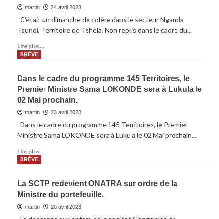
martin
24 avril 2023
C'était un dimanche de colère dans le secteur Nganda
Tsundi, Territoire de Tshela. Non repris dans le cadre du...
Lire plus...
BRÈVE
Dans le cadre du programme 145 Territoires, le
Premier Ministre Sama LOKONDE sera à Lukula le
02 Mai prochain.
martin
23 avril 2023
Dans le cadre du programme 145 Territoires, le Premier
Ministre Sama LOKONDE sera à Lukula le 02 Mai prochain....
Lire plus...
BRÈVE
La SCTP redevient ONATRA sur ordre de la
Ministre du portefeuille.
martin
20 avril 2023
La descente aux enfers de la société Congolaise de