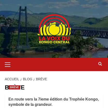
ACCUEIL
BLOG
BRÈVE
BRÈVE
BRÈVE
En route vers la 7ieme édition du Trophée Kongo,
symbole de la grandeur.