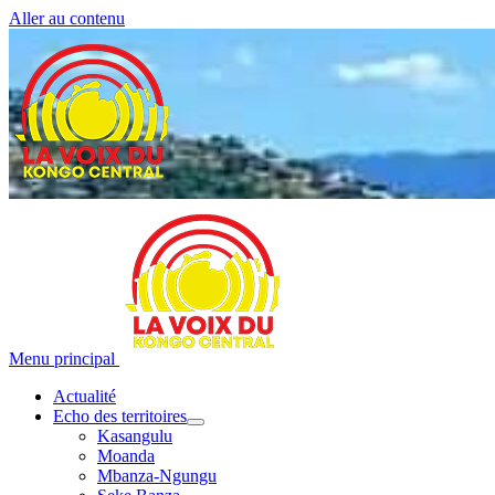
Aller au contenu
Menu principal
Actualité
Echo des territoires
Kasangulu
Moanda
Mbanza-Ngungu