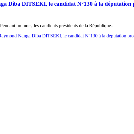
a DITSEKI, le candidat N°130 à la députation pro
ndant un mois, les candidats présidents de la République...
mond Nanga Diba DITSEKI, le candidat N°130 à la députation prov