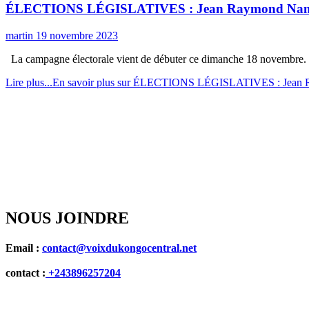
ÉLECTIONS LÉGISLATIVES : Jean Raymond Nanga Dib
martin
19 novembre 2023
La campagne électorale vient de débuter ce dimanche 18 novembre. Pe
Lire plus...
En savoir plus sur ÉLECTIONS LÉGISLATIVES : Jean Ray
NOUS JOINDRE
Email :
contact@voixdukongocentral.net
contact :
+243896257204