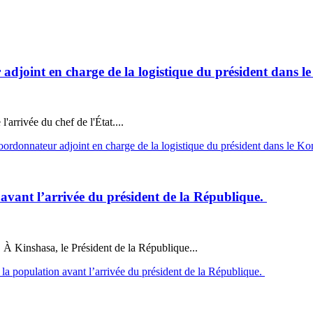
joint en charge de la logistique du président dans l
arrivée du chef de l'État....
rdonnateur adjoint en charge de la logistique du président dans le K
ant l’arrivée du président de la République.
À Kinshasa, le Président de la République...
 population avant l’arrivée du président de la République.