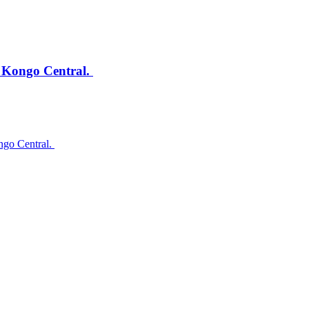
e Kongo Central.
ongo Central.