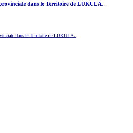
vinciale dans le Territoire de LUKULA.
inciale dans le Territoire de LUKULA.