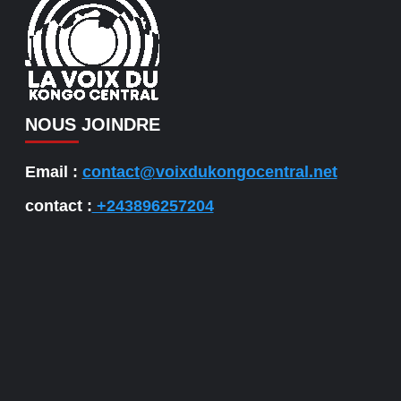
NOUS JOINDRE
Email :
contact@voixdukongocentral.net
contact :
+243896257204