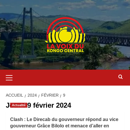
ACCUEIL
2024
FÉVRIER
9
Jour :
9 février 2024
Actualité
Clash : Le Direcab du gouverneur répond au vice
gouverneur Grâce Bilolo et menace d’aller en