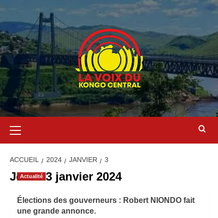
ACCUEIL
2024
JANVIER
3
Jour :
3 janvier 2024
Actualité
Élections des gouverneurs : Robert NIONDO fait
une grande annonce.