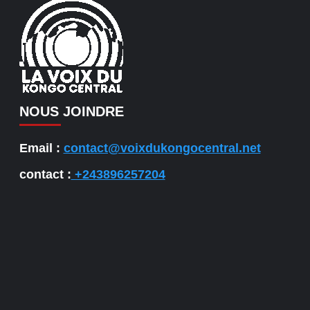
NOUS JOINDRE
Email :
contact@voixdukongocentral.net
contact :
+243896257204