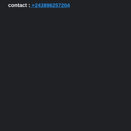
contact :
+243896257204