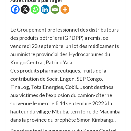
Le Groupement professionnel des distributeurs
des produits pétroliers (GPDPP) a remis, ce
vendredi 23 septembre, un lot des médicaments
au ministre provincial des Hydrocarbures du
Kongo Central, Patrick Yala.
Ces produits pharmaceutiques, fruits de la
contribution de Socir, Engen, SEP Congo,
FinaLog, TotalEnergies, Cobil…, sont destinés
aux victimes de l’explosion du camion-citerne
survenue le mercredi 14 septembre 2022 à la
hauteur du village Mbuba, territoire de Madimba
dans la province du prophète Simon Kimbangu.
Représentant le gouverneur du Kongo Central,