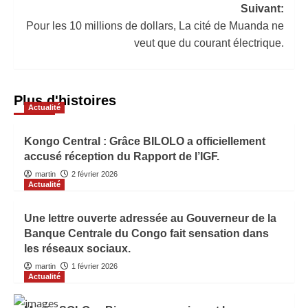
Suivant:
Pour les 10 millions de dollars, La cité de Muanda ne
veut que du courant électrique.
Plus d'histoires
Actualité
Kongo Central : Grâce BILOLO a officiellement
accusé réception du Rapport de l’IGF.
martin
2 février 2026
Actualité
Une lettre ouverte adressée au Gouverneur de la
Banque Centrale du Congo fait sensation dans
les réseaux sociaux.
martin
1 février 2026
Actualité