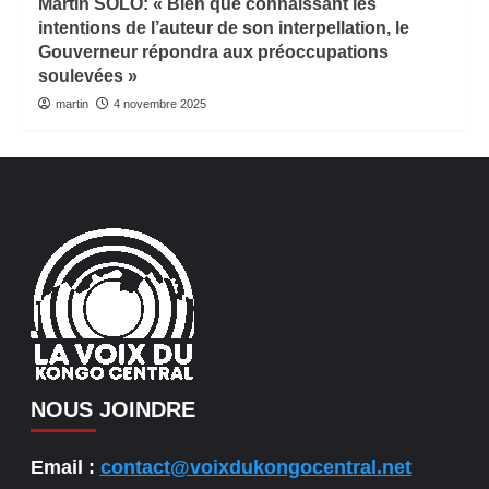
Martin SOLO: « Bien que connaissant les
intentions de l’auteur de son interpellation, le
Gouverneur répondra aux préoccupations
soulevées »
martin
4 novembre 2025
NOUS JOINDRE
Email :
contact@voixdukongocentral.net