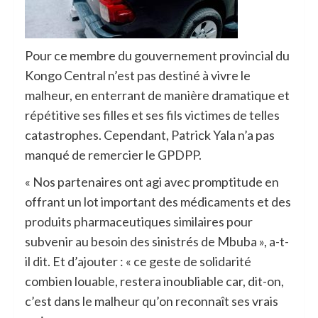
Pour ce membre du gouvernement provincial du
Kongo Central n’est pas destiné à vivre le
malheur, en enterrant de manière dramatique et
répétitive ses filles et ses fils victimes de telles
catastrophes. Cependant, Patrick Yala n’a pas
manqué de remercier le GPDPP.
« Nos partenaires ont agi avec promptitude en
offrant un lot important des médicaments et des
produits pharmaceutiques similaires pour
subvenir au besoin des sinistrés de Mbuba », a-t-
il dit. Et d’ajouter : « ce geste de solidarité
combien louable, restera inoubliable car, dit-on,
c’est dans le malheur qu’on reconnaît ses vrais