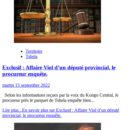
Territoire
Tshela
Exclusif : Affaire Viol d’un député provincial, le
procureur enquête.
martin
15 septembre 2022
Selon les informations reçues par la voix du Kongo Central, le
procureur près le parquet de Tshela enquête bien...
Lire plus...
En savoir plus sur Exclusif : Affaire Viol d’un député
provincial, le procureur enquête.