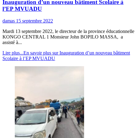
Inauguration d’un nouveau bâtiment Scolaire à
l’EP MVUADU
damas
15 septembre 2022
Mardi 13 septembre 2022, le directeur de la province éducationnelle
KONGO CENTRAL 1 Monsieur John BOPILO MASSA, a
assisté à...
Lire plus...
En savoir plus sur Inauguration d’un nouveau bâtiment
Scolaire à l’EP MVUADU