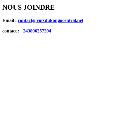
NOUS JOINDRE
Email :
contact@voixdukongocentral.net
contact :
+243896257204