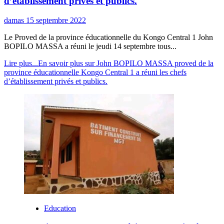
d’établissement privés et publics.
damas
15 septembre 2022
Le Proved de la province éducationnelle du Kongo Central 1 John
BOPILO MASSA a réuni le jeudi 14 septembre tous...
Lire plus...
En savoir plus sur John BOPILO MASSA proved de la
province éducationnelle Kongo Central 1 a réuni les chefs
d’établissement privés et publics.
Education