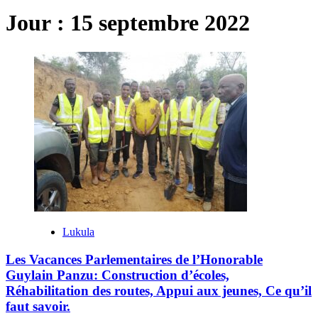
Jour :
15 septembre 2022
Lukula
Les Vacances Parlementaires de l’Honorable
Guylain Panzu: Construction d’écoles,
Réhabilitation des routes, Appui aux jeunes, Ce qu’il
faut savoir.