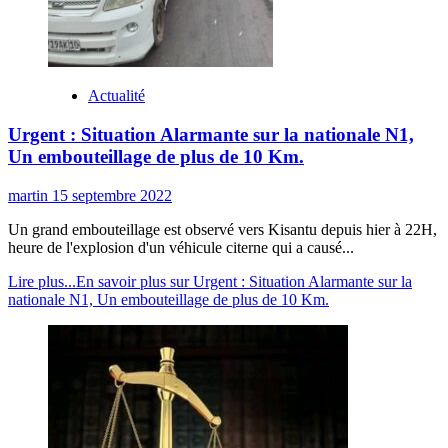
Actualité
Urgent : Situation Alarmante sur la nationale N1,
Un embouteillage de plus de 10 Km.
martin
15 septembre 2022
Un grand embouteillage est observé vers Kisantu depuis hier à 22H,
heure de l'explosion d'un véhicule citerne qui a causé...
Lire plus...
En savoir plus sur Urgent : Situation Alarmante sur la
nationale N1, Un embouteillage de plus de 10 Km.