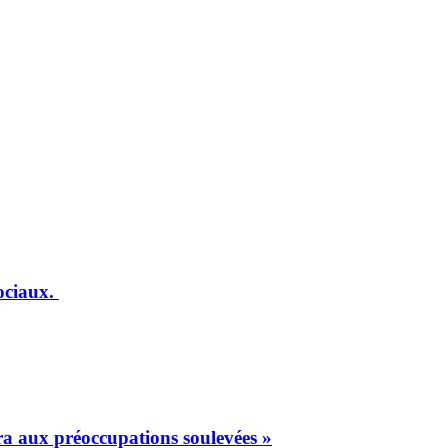
sociaux.
ra aux préoccupations soulevées »