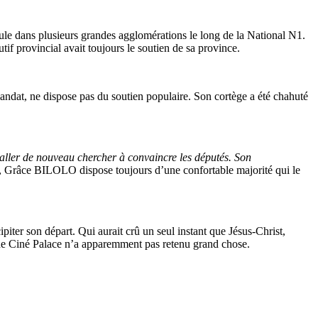
foule dans plusieurs grandes agglomérations le long de la National N1.
if provincial avait toujours le soutien de sa province.
ndat, ne dispose pas du soutien populaire. Son cortège a été chahuté
t, aller de nouveau chercher à convaincre les députés. Son
er, Grâce BILOLO dispose toujours d’une confortable majorité qui le
iter son départ. Qui aurait crû un seul instant que Jésus-Christ,
re de Ciné Palace n’a apparemment pas retenu grand chose.