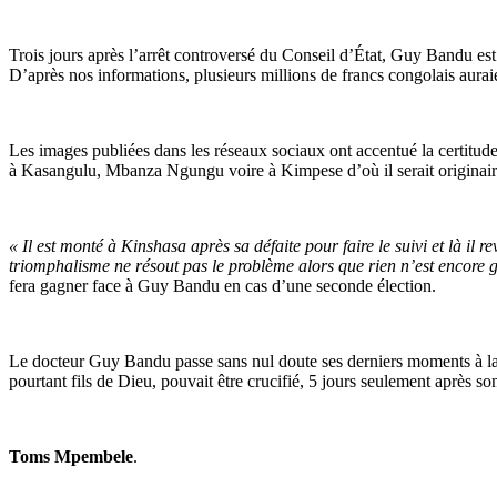
Trois jours après l’arrêt controversé du Conseil d’État, Guy Bandu est 
D’après nos informations, plusieurs millions de francs congolais auraie
Les images publiées dans les réseaux sociaux ont accentué la certitu
à Kasangulu, Mbanza Ngungu voire à Kimpese d’où il serait originair
« Il est monté à Kinshasa après sa défaite pour faire le suivi et là il
triomphalisme ne résout pas le problème alors que rien n’est encore 
fera gagner face à Guy Bandu en cas d’une seconde élection.
Le docteur Guy Bandu passe sans nul doute ses derniers moments à la tê
pourtant fils de Dieu, pouvait être crucifié, 5 jours seulement après 
Toms Mpembele
.