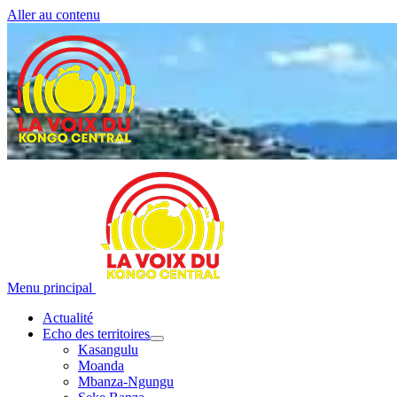
Aller au contenu
Menu principal
Actualité
Echo des territoires
Kasangulu
Moanda
Mbanza-Ngungu