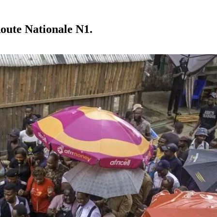
oute Nationale N1.