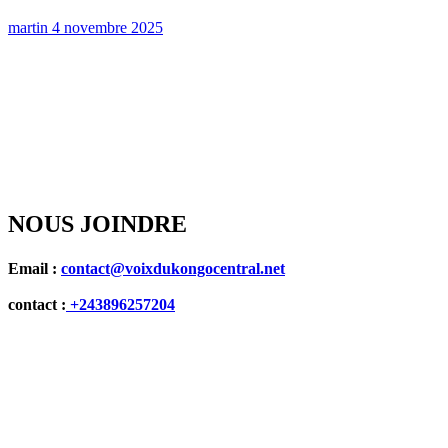
martin
4 novembre 2025
NOUS JOINDRE
Email :
contact@voixdukongocentral.net
contact :
+243896257204