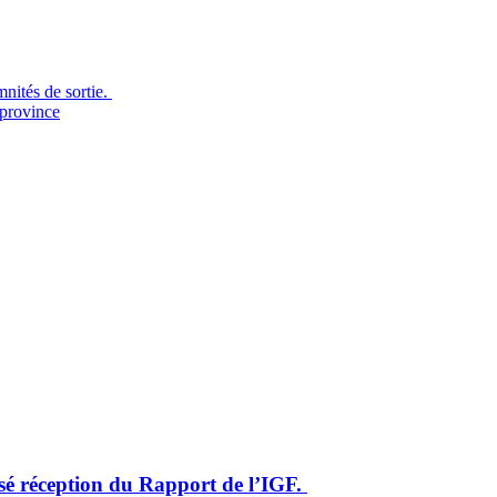
nités de sortie.
 province
sé réception du Rapport de l’IGF.