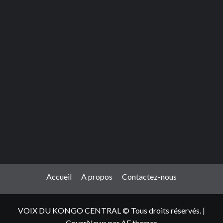
Accueil
A propos
Contactez-nous
VOIX DU KONGO CENTRAL © Tous droits réservés.
|
CoverNews
par AF themes