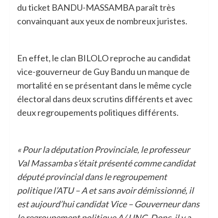
du ticket BANDU-MASSAMBA paraît très
convainquant aux yeux de nombreux juristes.
En effet, le clan BILOLO reproche au candidat
vice-gouverneur de Guy Bandu un manque de
mortalité en se présentant dans le même cycle
électoral dans deux scrutins différents et avec
deux regroupements politiques différents.
« Pour la députation Provinciale, le professeur
Val Massamba s’était présenté comme candidat
député provincial dans le regroupement
politique l’ATU – A et sans avoir démissionné, il
est aujourd’hui candidat Vice – Gouverneur dans
le regroupement politique A/ UNC. Donc, il y a