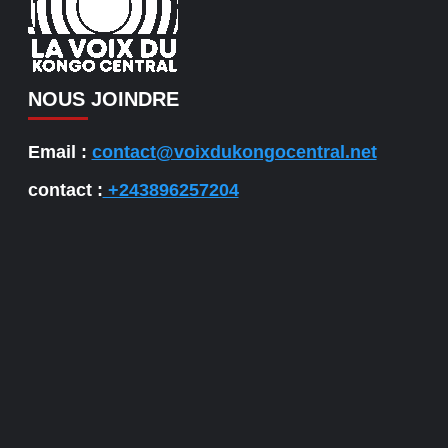
NOUS JOINDRE
Email :
contact@voixdukongocentral.net
contact :
+243896257204