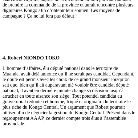
de prendre la commande de la province et aurait rencontré plusieurs
dignitaires Kongo afin d’obtenir leur soutien. Les moyens de
campagne ? Ça ne lui fera pas défaut !
4. Robert NIONDO TOKO
L’homme d’affaires, élu député national dans le territoire de
Muanda, avait déjà annoncé qu’il ne serait pas candidat. Cependant,
le doute est permis avec les choix de ce grand monsieur lorsqu’on
sait que, bien qu’il ait auparavant nié vouloir être candidat député
national, il avait en dernière minute changé sa décision jusqu’à
arracher en toute aisance son siège. Tout potentiel candidat au
gouvernorat redoute cet homme, friqué et originaire du territoire le
plus riche du Kongo Central. Un argument que Robert pourrait
utiliser afin de négocier la gestion du Kongo Central. Présent dans le
regroupement AAAP, ce dernier compte trois élus à l’assemblée
provinciale.