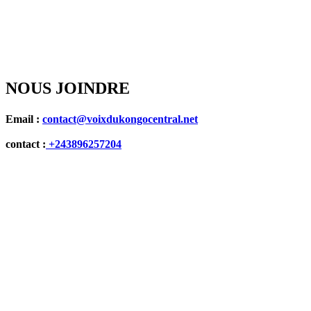
NOUS JOINDRE
Email :
contact@voixdukongocentral.net
contact :
+243896257204