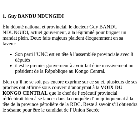
1. Guy BANDU NDUNGIDI
Élu député national et provincial, le docteur Guy BANDU
NDUNGIDI, actuel gouverneur, a la légitimité pour briguer un
mandat plein. Deux faits majeurs plaident éloquemment en sa
faveur:
Son parti l’UNC est en tête à l’assemblée provinciale avec 8
députés
il est le premier gouverneur à avoir fait élire massivement un
président de la République au Kongo Central.
Bien qu’il ne se soit pas encore exprimé sur ce sujet, plusieurs de ses
proches ont affirmé sous couvert d’anonymat à la
VOIX DU
KONGO CENTRAL
que le chef de l’exécutif provincial
réfléchirait bien à se lancer dans la conquête d’un quinquennat à la
tête de la province pétrolière de la RDC. Reste à savoir s’il obtiendra
le sésame pour être le candidat de l’Union Sacrée.