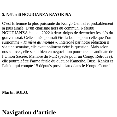
5. Néfertiti NGUDIANZA BAYOKISA
C’est la femme la plus puissante du Kongo Central et probablement
la plus aimée. D’un charisme hors du commun, Néfertiti
NGUDIANZA était en 2022 à deux doigts de décrocher les clés du
gouvernorat. Cette année pourrait être la bonne pour celle que l’on
surnomme
« la mère du monde »
. Interrogé par notre rédaction il
y’a une semaine, elle avait poliment évité la question. Mais selon
nos sources, elle serait bien en négociation pour être la candidate de
l’Union Sacrée. Membre du PCR (pacte pour un Congo Retrouvé),
elle pourrait être l’arme fatale du quatuor Kamerhe, Busa, Kanku et
Paluku qui compte 15 députés provinciaux dans le Kongo Central.
Martin SOLO.
Navigation d’article