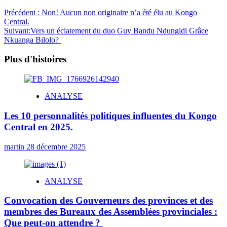
Précédent :
Non! Aucun non originaire n’a été élu au Kongo
Central.
Suivant:
Vers un éclatement du duo Guy Bandu Ndungidi Grâce
Nkuanga Bilolo?
Plus d'histoires
ANALYSE
Les 10 personnalités politiques influentes du Kongo
Central en 2025.
martin
28 décembre 2025
ANALYSE
Convocation des Gouverneurs des provinces et des
membres des Bureaux des Assemblées provinciales :
Que peut-on attendre ?