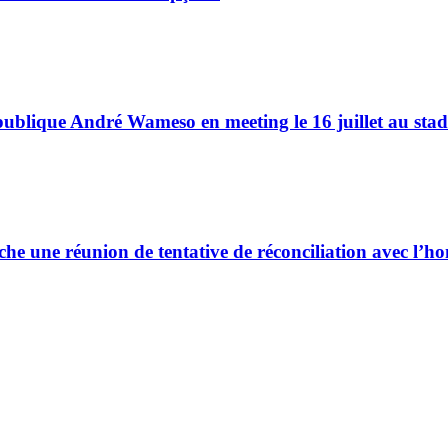
épublique André Wameso en meeting le 16 juillet au st
he une réunion de tentative de réconciliation avec 