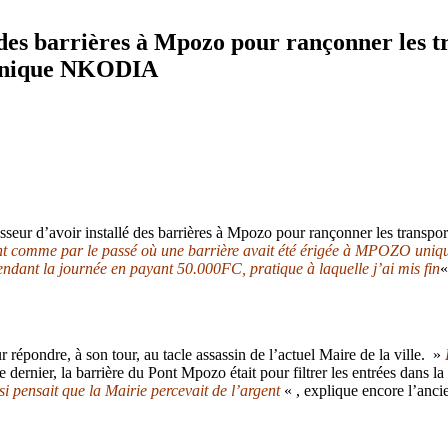
 des barrières à Mpozo pour rançonner les tr
ominique NKODIA
sseur d’avoir installé des barrières à Mpozo pour rançonner les transpor
t comme par le passé où une barrière avait été érigée à MPOZO unique
ndant la journée en payant 50.000FC, pratique à laquelle j’ai mis fin
«
ur répondre, à son tour, au tacle assassin de l’actuel Maire de la ville. »
rnier, la barrière du Pont Mpozo était pour filtrer les entrées dans la 
 pensait que la Mairie percevait de l’argent
« , explique encore l’anci