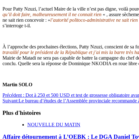
Pour Patty Nzuzi, l’actuel Maire de la ville n’est pas digne, voilà pour
qu’il doit faire, malheureusement il ne connait rien
« , assure sèchemen
ne sait rien concevoir : »
l’autorité politoco-administrative ne sait rien
s’interroge t-il.
À l’approche des prochaines élections, Patty Nzuzi, conscient de sa for
travaillé pour le président de la République et j’ai mis la barre très ha
Mairie de Matadi ne sera pas capable de battre la campagne du chef de 
conclu. Quelle sera la réponse de Dominique NKODIA en roue libre 
Martin SOLO
Précédent :
Dot à 250 et 500 USD et test de grossesse obligatoire avant
Suivant:
Le bureau d’études de l’Assemblée provinciale recommande à 
Plus d'histoires
NOUVELLE DU MATIN
Affaire détournement à L’OEBK : Le DGA Daniel Tov