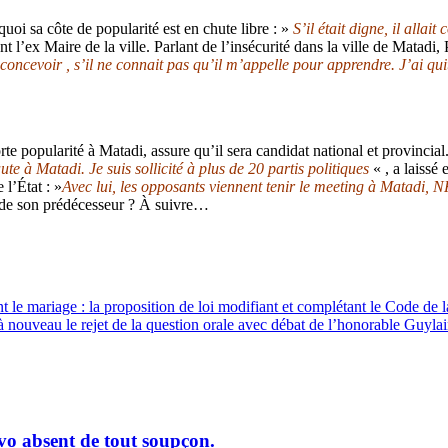
quoi sa côte de popularité est en chute libre : »
S’il était digne, il all
t l’ex Maire de la ville. Parlant de l’insécurité dans la ville de Matadi,
 concevoir , s’il ne connait pas qu’il m’appelle pour apprendre. J’ai quit
te popularité à Matadi, assure qu’il sera candidat national et provincial
ute à Matadi. Je suis sollicité à plus de 20 partis politiques
« , a laissé
l’État : »
Avec lui, les opposants viennent tenir le meeting à Matadi, 
de son prédécesseur ? À suivre…
 le mariage : la proposition de loi modifiant et complétant le Code de l
nouveau le rejet de la question orale avec débat de l’honorable Guyla
o absent de tout soupçon.