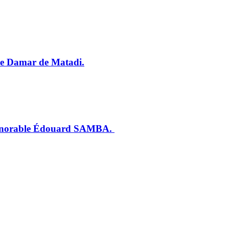
ade Damar de Matadi.
l’honorable Édouard SAMBA.