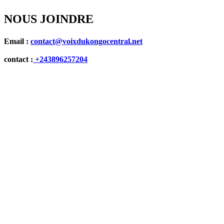
NOUS JOINDRE
Email :
contact@voixdukongocentral.net
contact :
+243896257204