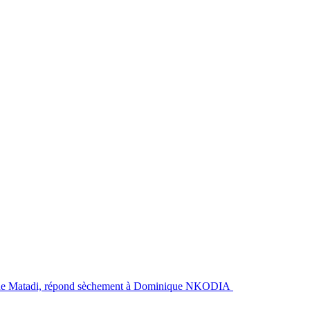
Ville de Matadi, répond sèchement à Dominique NKODIA