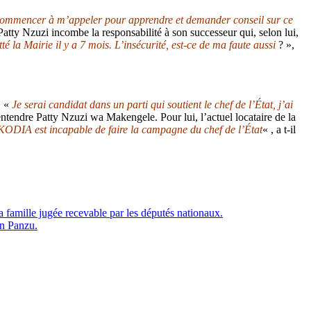
ait commencer à m’appeler pour apprendre et demander conseil sur ce
 Patty Nzuzi incombe la responsabilité à son successeur qui, selon lui,
té la Mairie il y a 7 mois. L’insécurité, est-ce de ma faute aussi
? »,
. «
Je serai candidat dans un parti qui soutient le chef de l’État, j’ai
 entendre Patty Nzuzi wa Makengele. Pour lui, l’actuel locataire de la
NKODIA est incapable de faire la campagne du chef de l’État
« , a t-il
a famille jugée recevable par les députés nationaux.
in Panzu.