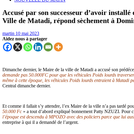
Accusé par son successeur d’avoir installé
Ville de Matadi, répond sèchement à D
martin
10 mai 2023
Aidez nous à partager
Dimanche dernier, le Maire de la ville de Matadi a accusé son prédéce
demande pas 50.000FC pour que les véhicules Poids lourds traversen
même à cette époque, les véhicules Poids lourds entraient à Matadi pe
Central dimanche dernier.
Et comme il fallait s’y attendre, l’ex Maire de la ville n’a pas tardé po
50.000 Fc
» a tout d’abord expliqué bonnement Patty NZUZI. Pour ce de
l’époque est descendu à MPOZO avec des policiers parce que lui aussi
entreprise à qui il a demandé de l’argent.