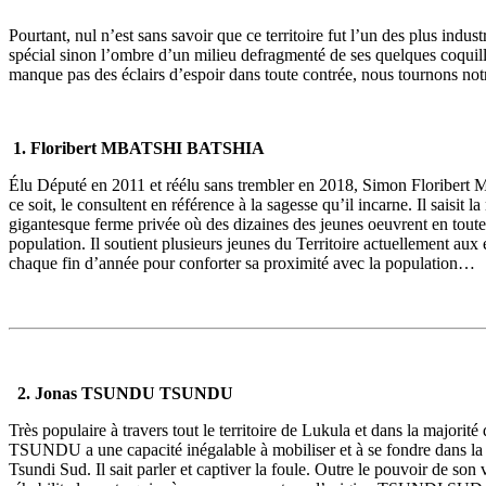
Pourtant, nul n’est sans savoir que ce territoire fut l’un des plus ind
spécial sinon l’ombre d’un milieu defragmenté de ses quelques coquilles 
manque pas des éclairs d’espoir dans toute contrée, nous tournons notr
1. Floribert MBATSHI BATSHIA
Élu Député en 2011 et réélu sans trembler en 2018, Simon Floribert M
ce soit, le consultent en référence à la sagesse qu’il incarne. Il saisit
gigantesque ferme privée où des dizaines des jeunes oeuvrent en toute 
population. Il soutient plusieurs jeunes du Territoire actuellement aux 
chaque fin d’année pour conforter sa proximité avec la population…
2. Jonas TSUNDU TSUNDU
Très populaire à travers tout le territoire de Lukula et dans la majorité
TSUNDU a une capacité inégalable à mobiliser et à se fondre dans la
Tsundi Sud. Il sait parler et captiver la foule. Outre le pouvoir de s