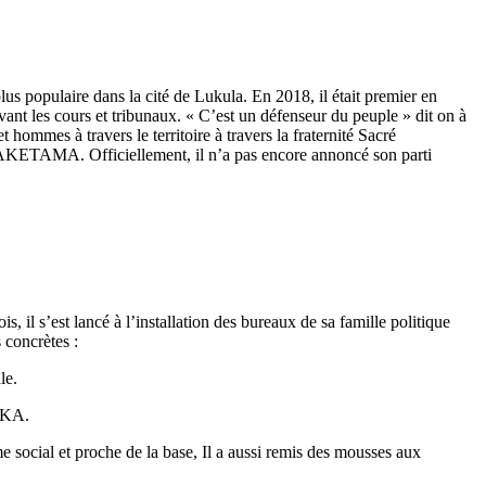
s populaire dans la cité de Lukula. En 2018, il était premier en
vant les cours et tribunaux. « C’est un défenseur du peuple » dit on à
 hommes à travers le territoire à travers la fraternité Sacré
MAKETAMA. Officiellement, il n’a pas encore annoncé son parti
il s’est lancé à l’installation des bureaux de sa famille politique
s concrètes :
le.
EKA.
 social et proche de la base, Il a aussi remis des mousses aux