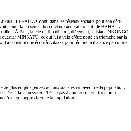
Lukula : Le PATU. Connu dans les réseaux sociaux pour son côté
avait connu la présence du secrétaire général du parti de BAHATI,
e milieu. À Patu, la cité où il habite régulièrement, le Blanc NKONGO
s le quartier MINSAFU, ce qui lui a valu d’être porté en triomphe par la
. Il a construit une école à Kikiaka pour réduire la distance parcourue
de plus en plus par ses actions sociales en faveur de la population.
és liées à la jeunesse et n’hésite pas à donner son véhicule pour
eau d’eau qui approvisionne la population.