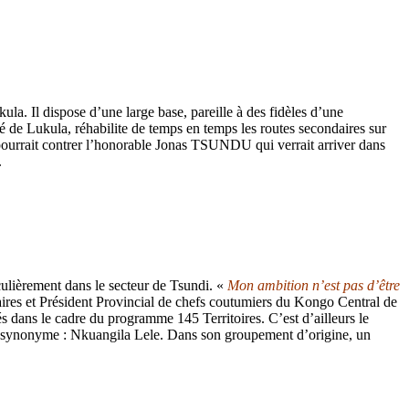
a. Il dispose d’une large base, pareille à des fidèles d’une
 de Lukula, réhabilite de temps en temps les routes secondaires sur
e pourrait contrer l’honorable Jonas TSUNDU qui verrait arriver dans
.
ulièrement dans le secteur de Tsundi. «
Mon ambition n’est pas d’être
res et Président Provincial de chefs coutumiers du Kongo Central de
s dans le cadre du programme 145 Territoires. C’est d’ailleurs le
me synonyme : Nkuangila Lele. Dans son groupement d’origine, un