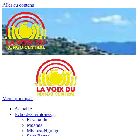
Aller au contenu
Menu principal
Actualité
Echo des territoires
Kasangulu
Moanda
Mbanza-Ngungu