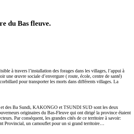
tre du Bas fleuve.
ible à travers l’installation des forages dans les villages, l’appui à
e voir une œuvre sociale d’envergure ( route, école, centre de santé)
corbillard pour transporter les morts dans différents villages. La
o et des Ba Sundi, KAKONGO et TSUNDI SUD sont les deux
 Gouverneurs originaires du Bas-Fleuve qui ont dirigé la province étaient
teurs. Par conséquent, les grandes cités de ce territoire à savoir:
 Provincial, un camouflet pour un si grand territoire…