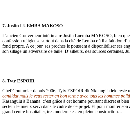
7. Justin LUEMBA MAKOSO
L’ancien Gouverneur intérimaire Justin Luemba MAKOSO, bien que très d
confession religieuse surtout dans la cité de Lemba où il a fait don 
fond propre. A ce jour, ses proches le poussent à disponibiliser ses e
son sillage un adversaire de taille. D’ailleurs, des sources certaines, 
8. Tyty ESPOIR
Chef Coutumier depuis 2006, Tyty ESPOIR dit Nkuangila lele reste un 
candidat mais je veux rester en bon terme avec tous les hommes polit
Kasangulu à Banana, c’est grâce à cet homme pourtant discret et bien 
secteur le mieux servi dans le cadre de ce projet. Et pour montrer 
grand centre hospitalier, très moderne est en pleine construction…