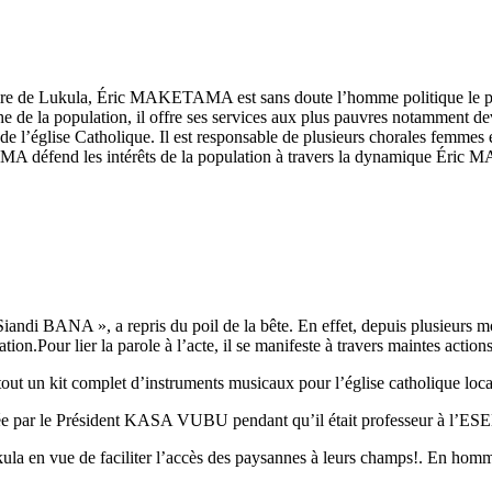
toire de Lukula, Éric MAKETAMA est sans doute l’homme politique le plu
he de la population, il offre ses services aux plus pauvres notamment de
de l’église Catholique. Il est responsable de plusieurs chorales femmes et
MA défend les intérêts de la population à travers la dynamique Éric 
di BANA », a repris du poil de la bête. En effet, depuis plusieurs mois, 
ation.Pour lier la parole à l’acte, il se manifeste à travers maintes action
tout un kit complet d’instruments musicaux pour l’église catholique loca
e par le Président KASA VUBU pendant qu’il était professeur à l’ES
la en vue de faciliter l’accès des paysannes à leurs champs!. En homme