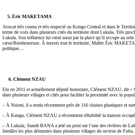
5. Éric MAKETAMA
Avocat très connu et très respecté au Kongo Central et dans le Terri
terme de voix dans plusieurs cités du territoire dont Lukula. Très proc
Lukula. Son influence lui vient aussi par la place qu’il occupe au sein 
cœur/Bienheureuse. À travers tout le territoire, Maître Éric MAKETA
politique…
6. Clément NZAU
Elu en 2011 et actuellement député honoraire, Clément NZAU, dit « Sian
dans plusieurs villages et cités pour faciliter la proximité avec la popul
– À Nsioni, il a remis récemment près de 116 chaises plastiques et sur
– À Kangu, Clément NZAU a récemment réhabilité la maison occupé
– À Lukula, Siandi BANA a jeté un pont sur l’une des rivières de Luku
familles les plus démunies dans plusieurs villages du secteur de Fubu.