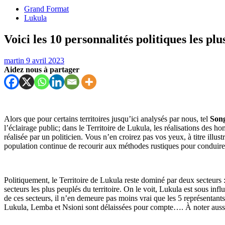
Grand Format
Lukula
Voici les 10 personnalités politiques les pl
martin
9 avril 2023
Aidez nous à partager
Alors que pour certains territoires jusqu’ici analysés par nous, tel
Song
l’éclairage public; dans le Territoire de Lukula, les réalisations des ho
réalisée par un politicien. Vous n’en croirez pas vos yeux, à titre illu
population continue de recourir aux méthodes rustiques pour conduire
Politiquement, le Territoire de Lukula reste dominé par deux secteurs 
secteurs les plus peuplés du territoire. On le voit, Lukula est sous infl
de ces secteurs, il n’en demeure pas moins vrai que les 5 représentants 
Lukula, Lemba et Nsioni sont délaissées pour compte…. À noter aussi